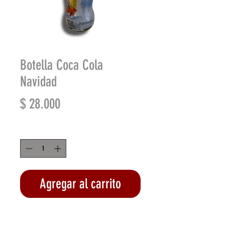
Botella Coca Cola
Navidad
Precio
$ 28.000
Cantidad
*
Agregar al carrito
Realizar compra