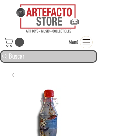
ARTEFACTO ST
Menú
Buscar