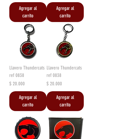
Agregar al
Agregar al
carrito
carrito
Llavero Thundercats
Llavero Thundercats
ref 0838
ref 0838
Precio
Precio
$ 20.000
$ 20.000
Agregar al
Agregar al
carrito
carrito