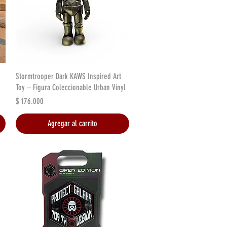
Vista rápida
Stormtrooper Dark KAWS Inspired Art
Toy – Figura Coleccionable Urban Vinyl
Precio
$ 176.000
Agregar al carrito