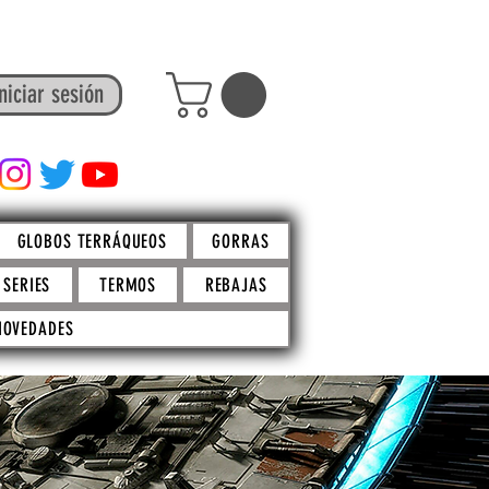
niciar sesión
FACTO STORE
GLOBOS TERRÁQUEOS
GORRAS
SERIES
TERMOS
REBAJAS
NOVEDADES