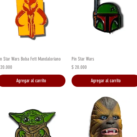
Vista rápida
Vista rápida
in Star Wars Boba Fett Mandaloriano
Pin Star Wars
recio
Precio
 20.000
$ 20.000
Agregar al carrito
Agregar al carrito