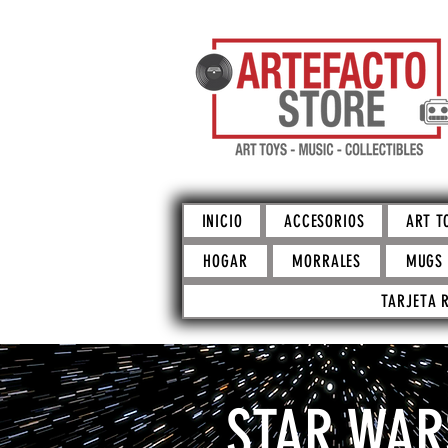
INICIO
ACCESORIOS
ART T
HOGAR
MORRALES
MUGS
TARJETA 
STAR WAR