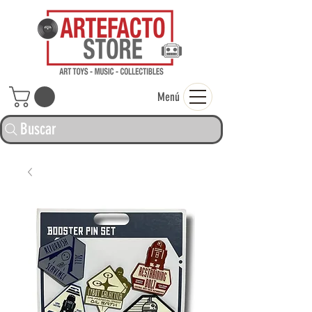
ARTEFACTO ST
Menú
Buscar