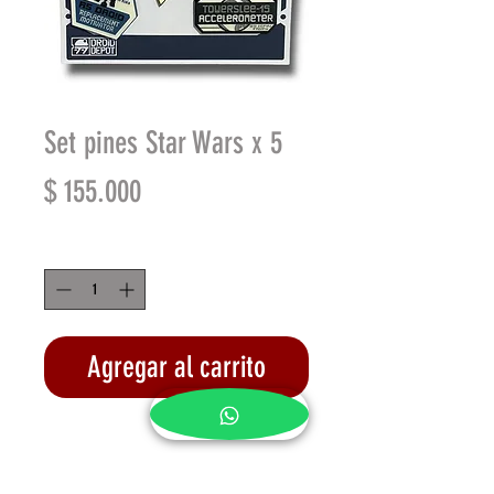
Set pines Star Wars x 5
Precio
$ 155.000
Cantidad
*
Agregar al carrito
Realizar compra