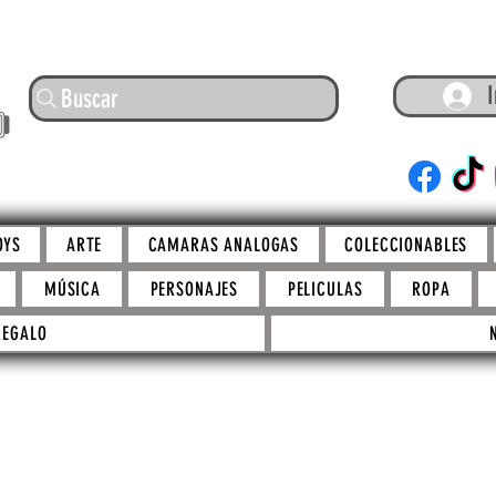
I
Buscar
ARTE
OYS
ARTE
CAMARAS ANALOGAS
COLECCIONABLES
MÚSICA
PERSONAJES
PELICULAS
ROPA
REGALO