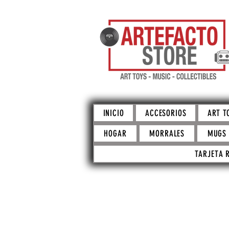
INICIO
ACCESORIOS
ART T
HOGAR
MORRALES
MUGS
TARJETA 