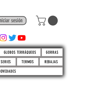
niciar sesión
FACTO STORE
GLOBOS TERRÁQUEOS
GORRAS
SERIES
TERMOS
REBAJAS
NOVEDADES