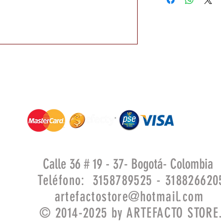
Calle 36 # 19 - 37- Bogotá- Colombia
Teléfono: 3158789525 - 318826620
artefactostore@hotmail.com
© 2014-2025 by ARTEFACTO STORE