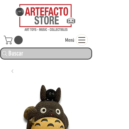
ARTEFACTO ST
Menú
Buscar