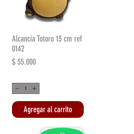
Alcancía Totoro 13 cm ref
0142
Precio
$ 55.000
Cantidad
*
Agregar al carrito
Realizar compra