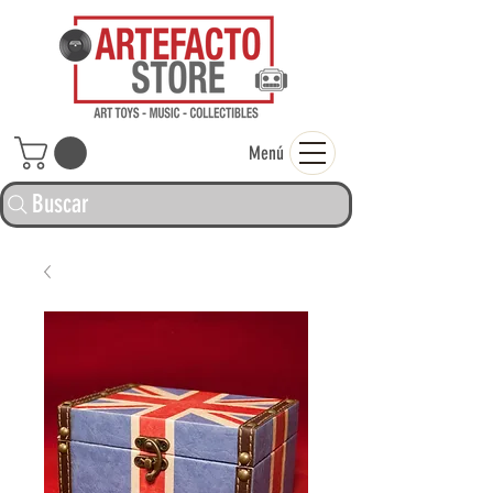
ARTEFACTO ST
Menú
Buscar