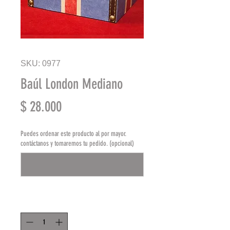
SKU: 0977
Baúl London Mediano
Precio
$ 28.000
Puedes ordenar este producto al por mayor.
contáctanos y tomaremos tu pedido. (opcional)
0/500
Cantidad
*