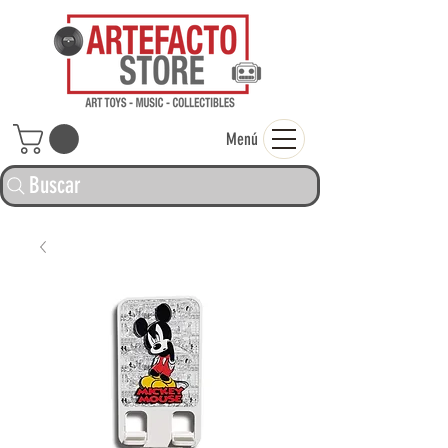
ARTEFACTO ST
Menú
Buscar