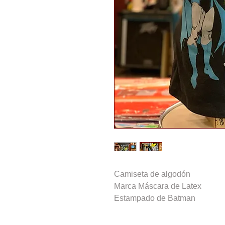
Camiseta de algodón
Marca Máscara de Latex 
Estampado de Batman