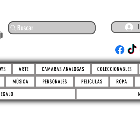
I
Buscar
ARTE
OYS
ARTE
CAMARAS ANALOGAS
COLECCIONABLES
MÚSICA
PERSONAJES
PELICULAS
ROPA
REGALO