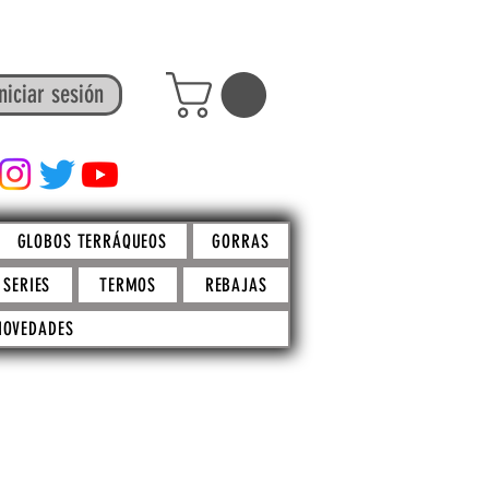
niciar sesión
FACTO STORE
GLOBOS TERRÁQUEOS
GORRAS
SERIES
TERMOS
REBAJAS
NOVEDADES