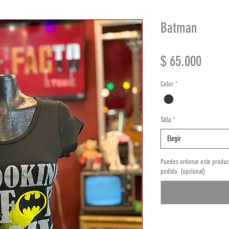
Batman
Preci
$ 65.000
Color
*
Talla
*
Elegir
Puedes ordenar este product
pedido. (opcional)