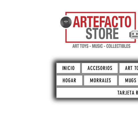
INICIO
ACCESORIOS
ART T
HOGAR
MORRALES
MUGS
TARJETA 