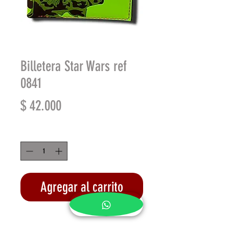
Billetera Star Wars ref
0841
Precio
$ 42.000
Cantidad
*
Agregar al carrito
Realizar compra