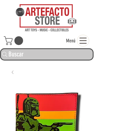
ARTEFACTO ST
Menú
Buscar