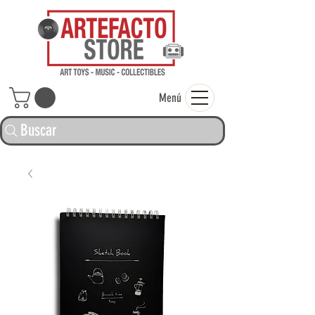
ARTEFACTO ST
Menú
Buscar