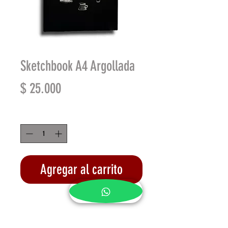
Sketchbook A4 Argollada
Precio
$ 25.000
Cantidad
*
Agregar al carrito
Realizar compra