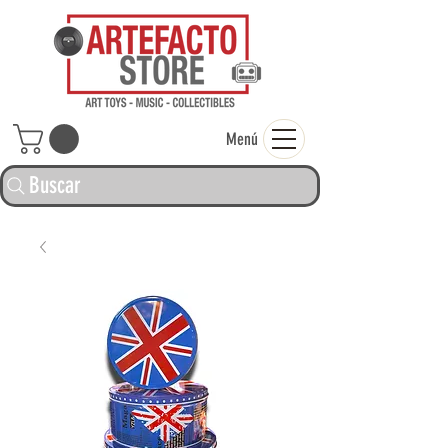
ARTEFACTO ST
Menú
Buscar