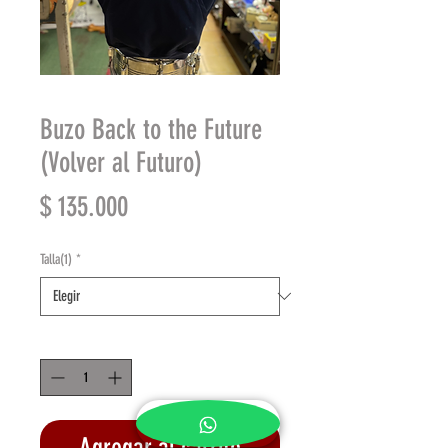
Buzo Back to the Future
(Volver al Futuro)
Precio
$ 135.000
Talla(1)
*
Cantidad
*
Agregar al carrito