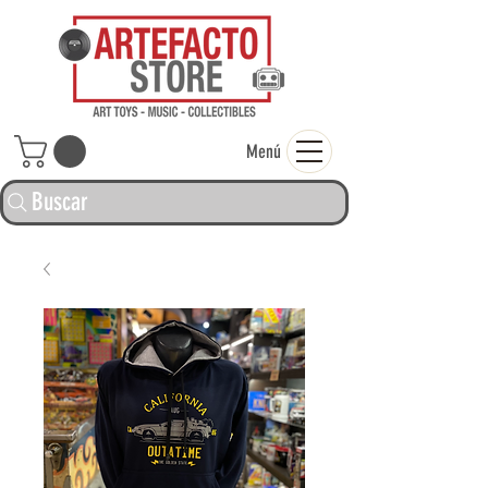
ARTEFACTO ST
Menú
Buscar