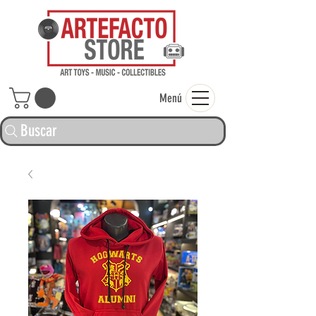
ARTEFACTO ST
Menú
Buscar