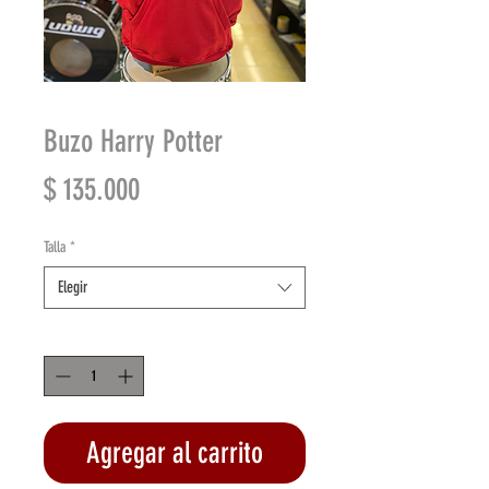
Buzo Harry Potter
Precio
$ 135.000
Talla
*
Elegir
Cantidad
*
Agregar al carrito