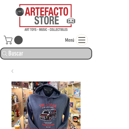
ARTEFACTO ST
Menú
Buscar