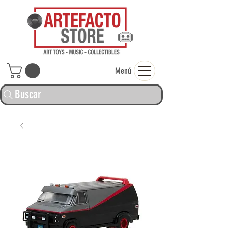
ARTEFACTO ST
Menú
Buscar