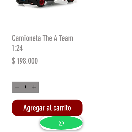
Camioneta The A Team
1:24
Precio
$ 198.000
Cantidad
*
Agregar al carrito
Realizar compra