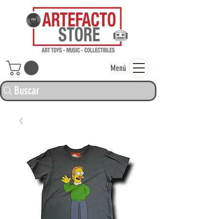
ARTEFACTO ST
Menú
Buscar