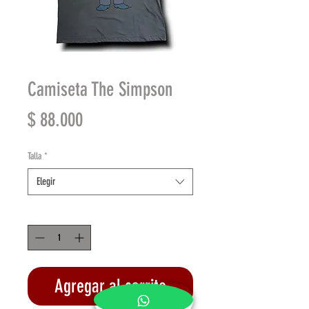
Camiseta The Simpson
Precio
$ 88.000
Talla
*
Elegir
Cantidad
*
Agregar al carrito