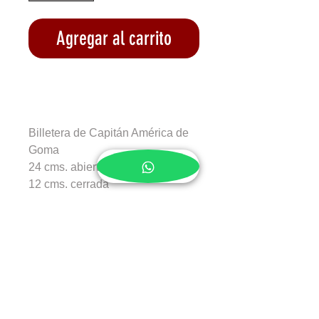
Agregar al carrito
Realizar compra
Billetera de Capitán América de
Goma
24 cms. abierta
12 cms. cerrada
9 cms. alto
Recargos de envío
Envíos a todo el país
Devoluciones