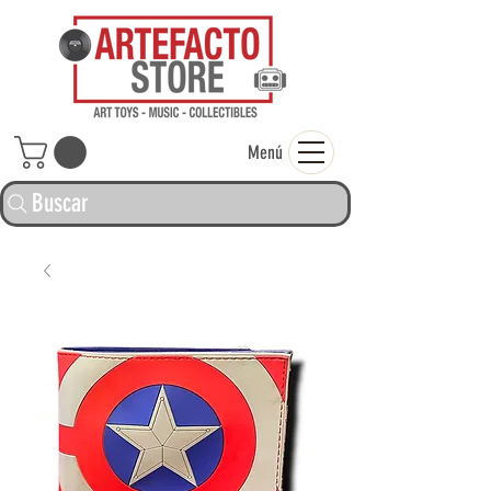
ARTEFACTO ST
Menú
Buscar