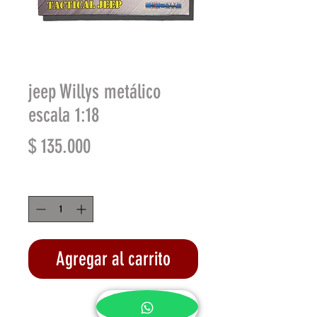
jeep Willys metálico
escala 1:18
Precio
$ 135.000
Cantidad
*
Agregar al carrito
Realizar compra