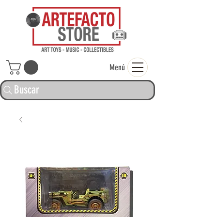
ARTEFACTO ST
Menú
Buscar