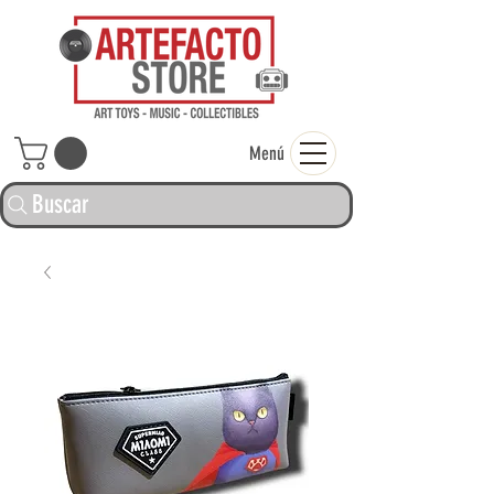
ARTEFACTO ST
Menú
Buscar