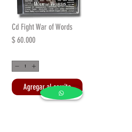
Cd Fight War of Words
Precio
$ 60.000
Cantidad
*
Agregar al carrito
Realizar compra