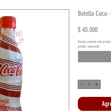
Botella Coca-
Preci
$ 45.000
Puedes ordenar este product
pedido. (opcional)
Cantidad
*
Agre