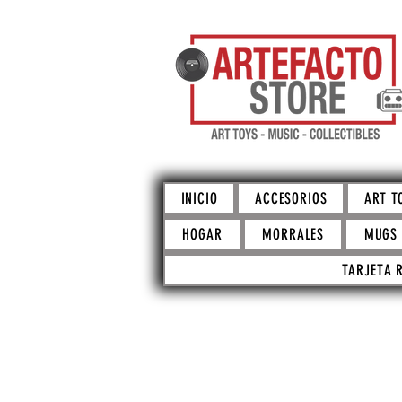
INICIO
ACCESORIOS
ART T
HOGAR
MORRALES
MUGS
TARJETA 