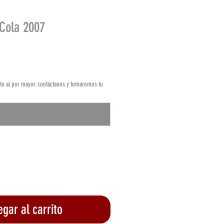
 Cola 2007
o
o al por mayor. contáctanos y tomaremos tu
0/500
gar al carrito