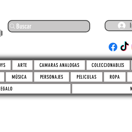
I
Buscar
ARTE
OYS
ARTE
CAMARAS ANALOGAS
COLECCIONABLES
MÚSICA
PERSONAJES
PELICULAS
ROPA
REGALO