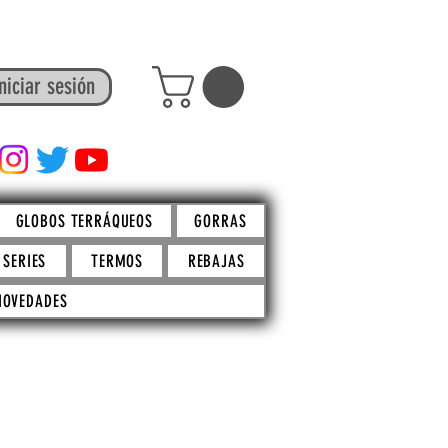
niciar sesión
FACTO STORE
GLOBOS TERRÁQUEOS
GORRAS
SERIES
TERMOS
REBAJAS
NOVEDADES