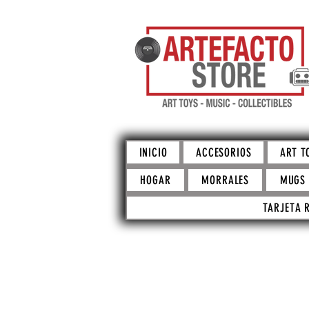
INICIO
ACCESORIOS
ART T
HOGAR
MORRALES
MUGS
TARJETA 