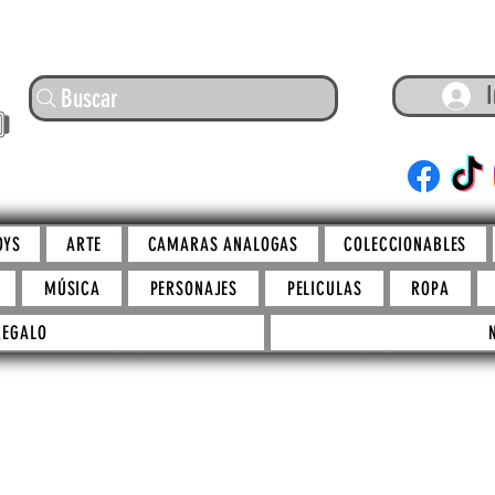
I
Buscar
ARTE
OYS
ARTE
CAMARAS ANALOGAS
COLECCIONABLES
MÚSICA
PERSONAJES
PELICULAS
ROPA
REGALO