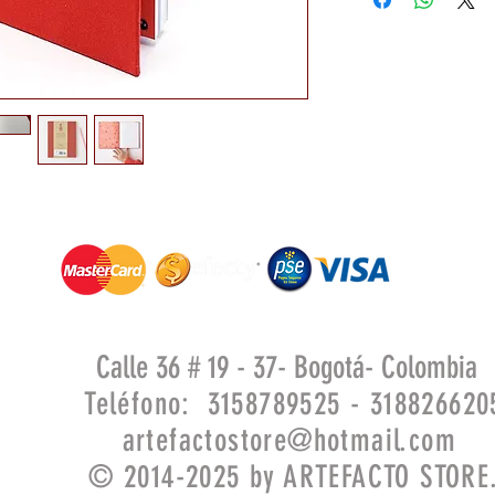
Calle 36 # 19 - 37- Bogotá- Colombia
Teléfono: 3158789525 - 318826620
artefactostore@hotmail.com
© 2014-2025 by ARTEFACTO STORE