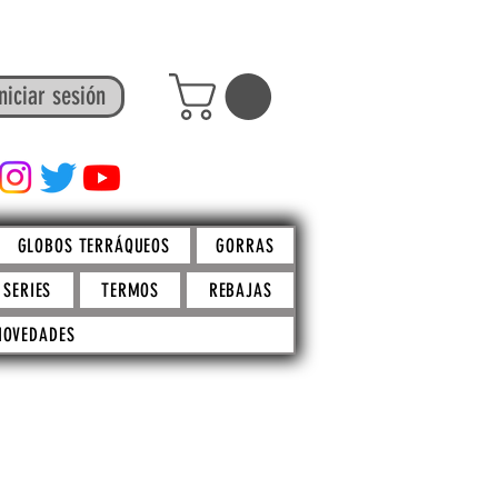
niciar sesión
FACTO STORE
GLOBOS TERRÁQUEOS
GORRAS
SERIES
TERMOS
REBAJAS
NOVEDADES