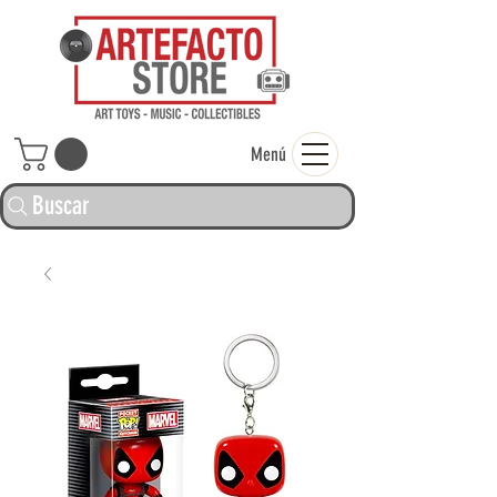
ARTEFACTO ST
Menú
Buscar