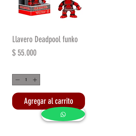
Llavero Deadpool funko
Precio
$ 55.000
Cantidad
*
Agregar al carrito
Realizar compra