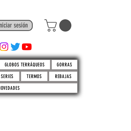
niciar sesión
FACTO STORE
GLOBOS TERRÁQUEOS
GORRAS
SERIES
TERMOS
REBAJAS
NOVEDADES