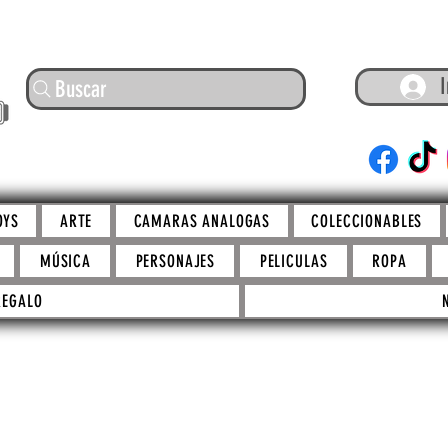
I
Buscar
ARTE
OYS
ARTE
CAMARAS ANALOGAS
COLECCIONABLES
MÚSICA
PERSONAJES
PELICULAS
ROPA
REGALO