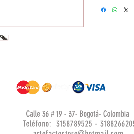
Calle 36 # 19 - 37- Bogotá- Colombia
Teléfono: 3158789525 - 318826620
artefactostore@hotmail.com