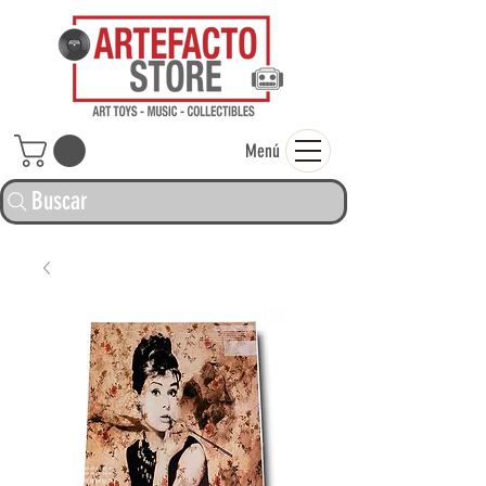
ARTEFACTO ST
Menú
Buscar