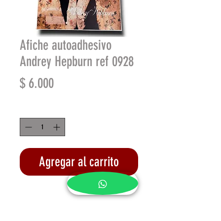
Afiche autoadhesivo
Andrey Hepburn ref 0928
Precio
$ 6.000
Cantidad
*
Agregar al carrito
Realizar compra