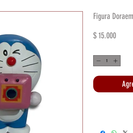
Figura Doraem
Precio
$ 15.000
Cantidad
*
Agre
Rea