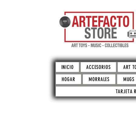
INICIO
ACCESORIOS
ART T
HOGAR
MORRALES
MUGS
TARJETA 