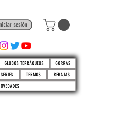
niciar sesión
FACTO STORE
GLOBOS TERRÁQUEOS
GORRAS
SERIES
TERMOS
REBAJAS
NOVEDADES