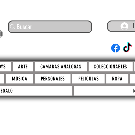
I
Buscar
ARTE
OYS
ARTE
CAMARAS ANALOGAS
COLECCIONABLES
MÚSICA
PERSONAJES
PELICULAS
ROPA
REGALO