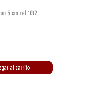
on 5 cm ref 1012
gar al carrito
lizar compra