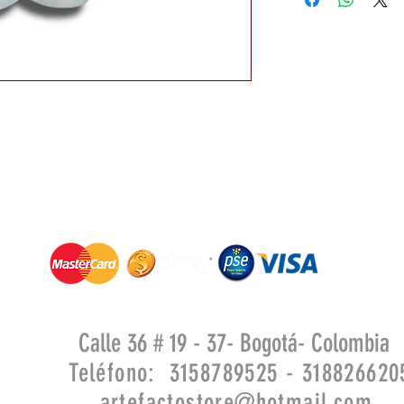
Calle 36 # 19 - 37- Bogotá- Colombia
Teléfono: 3158789525 - 318826620
artefactostore@hotmail.com