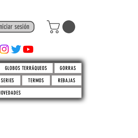
niciar sesión
FACTO STORE
GLOBOS TERRÁQUEOS
GORRAS
SERIES
TERMOS
REBAJAS
NOVEDADES