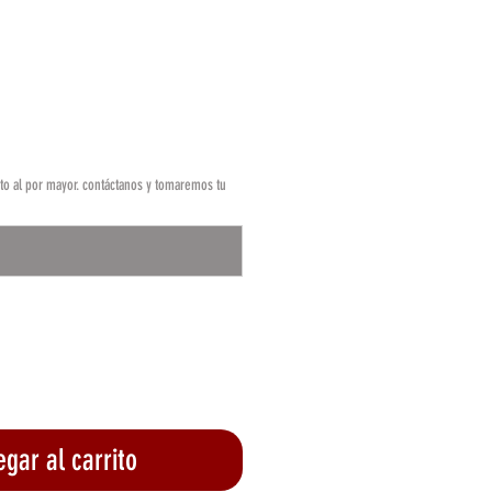
o
o al por mayor. contáctanos y tomaremos tu
0/500
gar al carrito