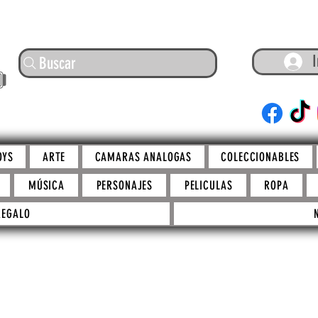
I
Buscar
ARTE
OYS
ARTE
CAMARAS ANALOGAS
COLECCIONABLES
MÚSICA
PERSONAJES
PELICULAS
ROPA
REGALO