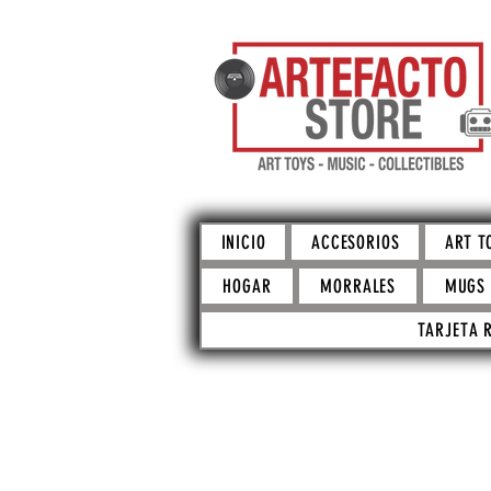
INICIO
ACCESORIOS
ART T
HOGAR
MORRALES
MUGS
TARJETA 