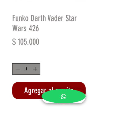
Funko Darth Vader Star
Wars 426
Precio
$ 105.000
Cantidad
*
Agregar al carrito
Realizar compra