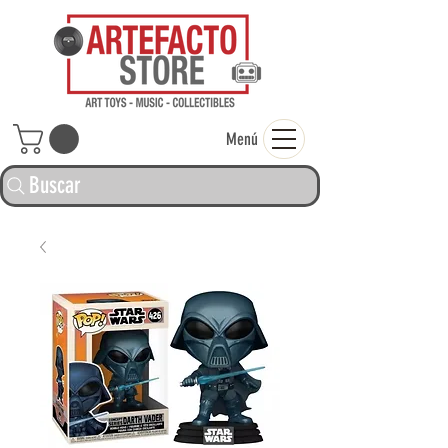
ARTEFACTO ST
Menú
Buscar