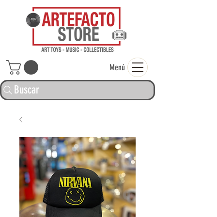
ARTEFACTO ST
Menú
Buscar