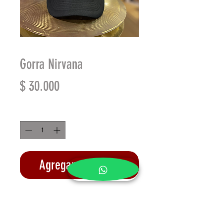
Gorra Nirvana
Precio
$ 30.000
Cantidad
*
Agregar al carrito
Realizar compra