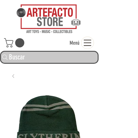
ARTEFACTO ST
Menú
Buscar