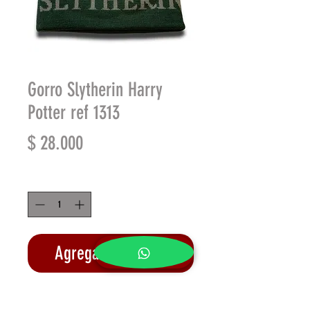
Gorro Slytherin Harry
Potter ref 1313
Precio
$ 28.000
Cantidad
*
Agregar al carrito
Realizar compra