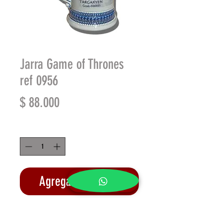
Jarra Game of Thrones
ref 0956
Precio
$ 88.000
Cantidad
*
Agregar al carrito
Realizar compra