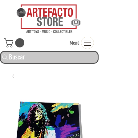
ARTEFACTO ST
Menú
Buscar