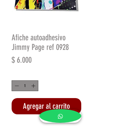
Afiche autoadhesivo
Jimmy Page ref 0928
Precio
$ 6.000
Cantidad
*
Agregar al carrito
Realizar compra