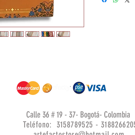
Calle 36 # 19 - 37- Bogotá- Colombia
Teléfono: 3158789525 - 318826620
artefactostore@hotmail.com