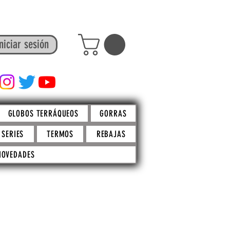
niciar sesión
FACTO STORE
GLOBOS TERRÁQUEOS
GORRAS
SERIES
TERMOS
REBAJAS
NOVEDADES