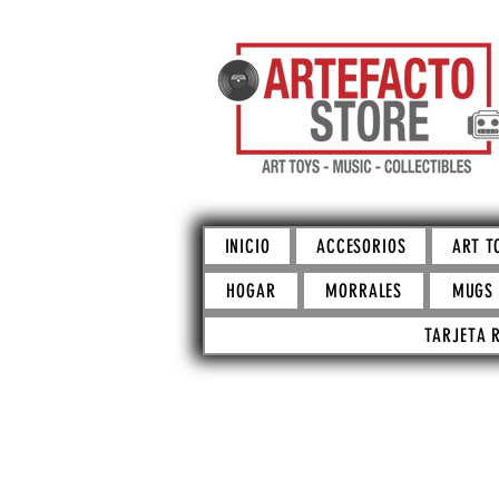
INICIO
ACCESORIOS
ART T
HOGAR
MORRALES
MUGS
TARJETA 