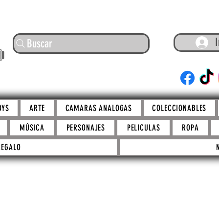
I
Buscar
ARTE
OYS
ARTE
CAMARAS ANALOGAS
COLECCIONABLES
MÚSICA
PERSONAJES
PELICULAS
ROPA
REGALO