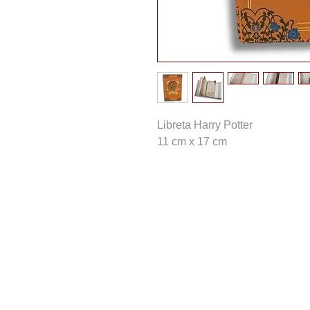
Libreta Harry Potter
11 cm x 17 cm