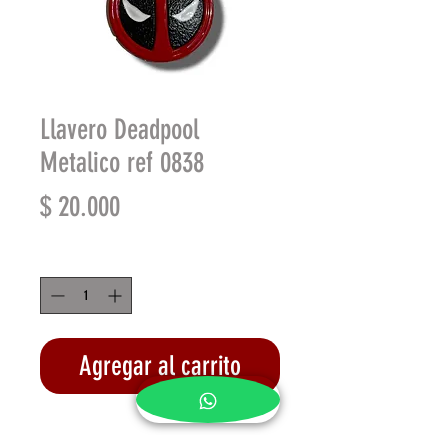
Llavero Deadpool
Metalico ref 0838
Precio
$ 20.000
Cantidad
*
Agregar al carrito
Realizar compra