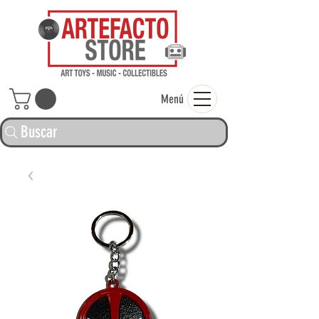
ARTEFACTO ST
Menú
Buscar