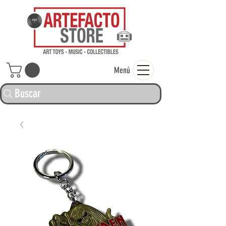
ARTEFACTO ST
Menú
Buscar