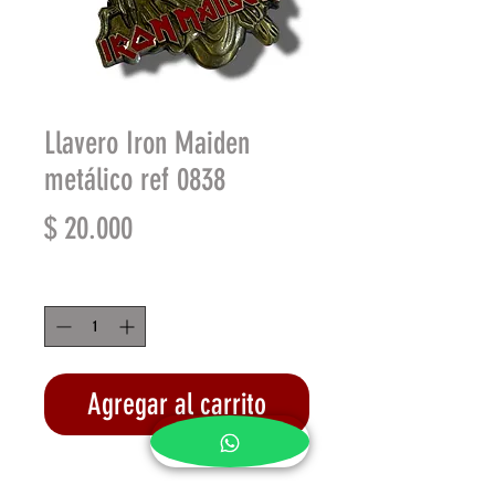
Llavero Iron Maiden
metálico ref 0838
Precio
$ 20.000
Cantidad
*
Agregar al carrito
Realizar compra