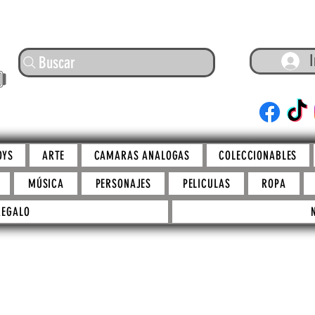
I
Buscar
ARTE
OYS
ARTE
CAMARAS ANALOGAS
COLECCIONABLES
MÚSICA
PERSONAJES
PELICULAS
ROPA
REGALO