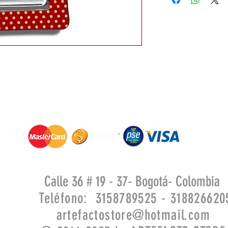
Calle 36 # 19 - 37- Bogotá- Colombia
Teléfono: 3158789525 - 318826620
artefactostore@hotmail.com