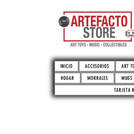
INICIO
ACCESORIOS
ART T
HOGAR
MORRALES
MUGS
TARJETA 