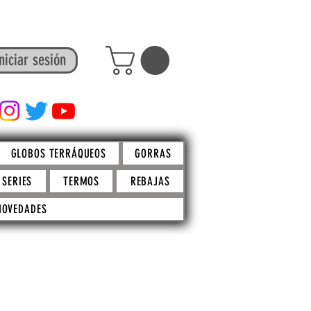
niciar sesión
FACTO STORE
GLOBOS TERRÁQUEOS
GORRAS
SERIES
TERMOS
REBAJAS
NOVEDADES