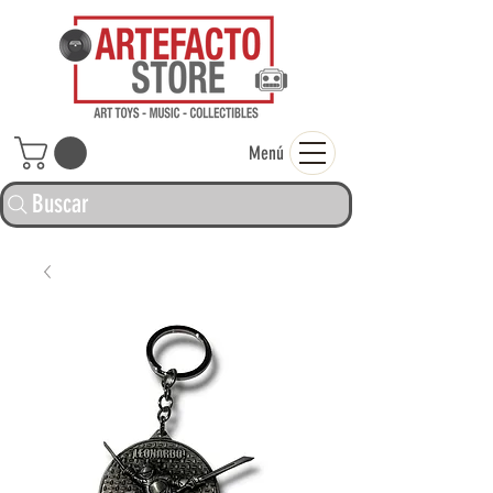
ARTEFACTO ST
Menú
Buscar