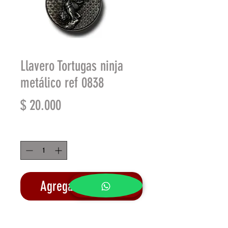
Llavero Tortugas ninja
metálico ref 0838
Precio
$ 20.000
Cantidad
*
Agregar al carrito
Realizar compra