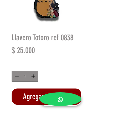
Llavero Totoro ref 0838
Precio
$ 25.000
Cantidad
*
Agregar al carrito
Realizar compra