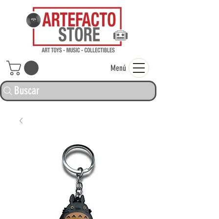
ARTEFACTO ST
Menú
Buscar