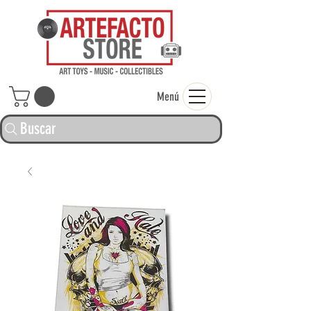
ARTEFACTO ST
Menú
Buscar