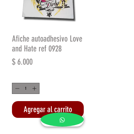
Afiche autoadhesivo Love
and Hate ref 0928
Precio
$ 6.000
Cantidad
*
Agregar al carrito
Realizar compra