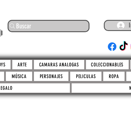
I
Buscar
ARTE
OYS
ARTE
CAMARAS ANALOGAS
COLECCIONABLES
MÚSICA
PERSONAJES
PELICULAS
ROPA
REGALO