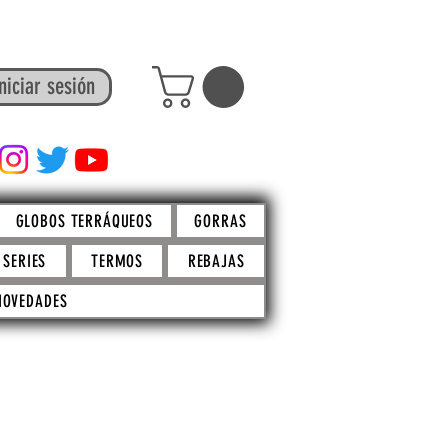
niciar sesión
FACTO STORE
GLOBOS TERRÁQUEOS
GORRAS
SERIES
TERMOS
REBAJAS
NOVEDADES