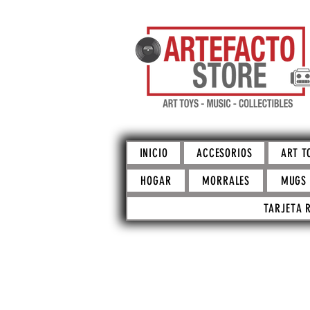
INICIO
ACCESORIOS
ART T
HOGAR
MORRALES
MUGS
TARJETA 