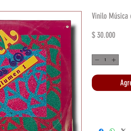
Vinilo Música 
Preci
$ 30.000
Cantidad
*
Agre
Rea