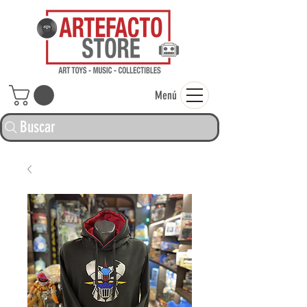
ARTEFACTO ST
Menú
Buscar