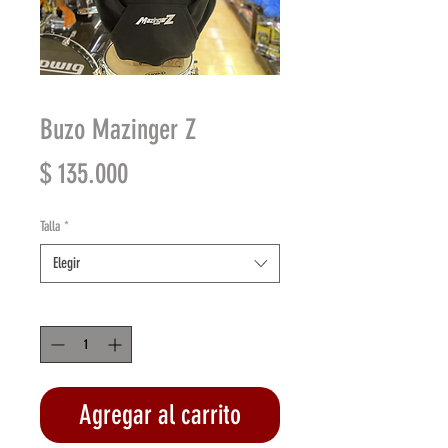
Buzo Mazinger Z
Precio
$ 135.000
Talla
*
Elegir
Cantidad
*
Agregar al carrito