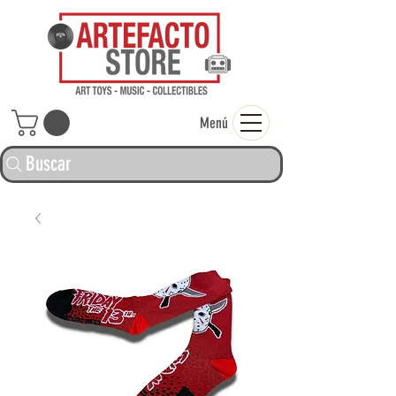
ARTEFACTO ST
Menú
Buscar