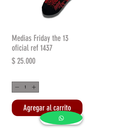
Medias Friday the 13
oficial ref 1437
Precio
$ 25.000
Cantidad
*
Agregar al carrito
Realizar compra