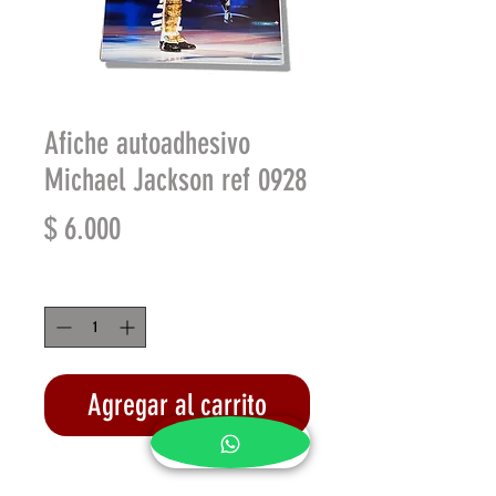
Afiche autoadhesivo
Michael Jackson ref 0928
Precio
$ 6.000
Cantidad
*
Agregar al carrito
Realizar compra