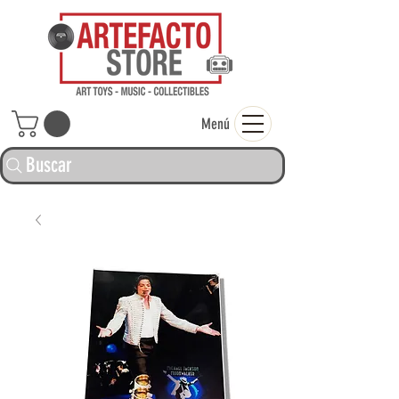
ARTEFACTO ST
Menú
Buscar