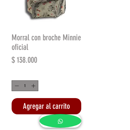
Morral con broche Minnie
oficial
Precio
$ 138.000
Cantidad
*
Agregar al carrito
Realizar compra