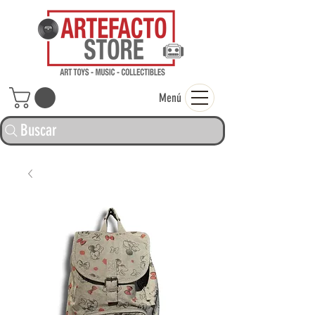
ARTEFACTO ST
Menú
Buscar