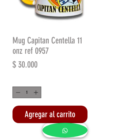
Mug Capitan Centella 11
onz ref 0957
Precio
$ 30.000
Cantidad
*
Agregar al carrito
Realizar compra