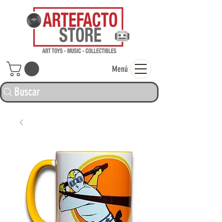
ARTEFACTO ST
Menú
Buscar