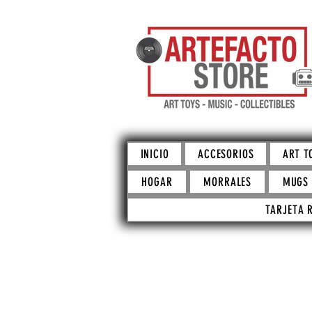
INICIO
ACCESORIOS
ART T
HOGAR
MORRALES
MUGS
TARJETA 