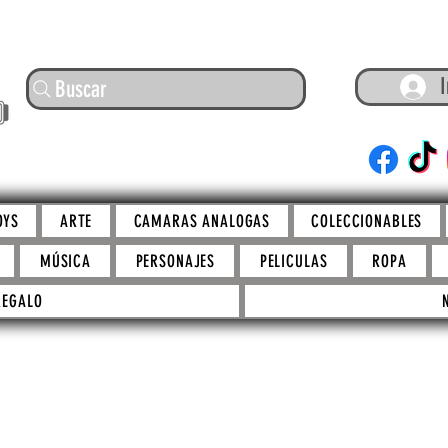
I
Buscar
ARTE
OYS
ARTE
CAMARAS ANALOGAS
COLECCIONABLES
MÚSICA
PERSONAJES
PELICULAS
ROPA
REGALO