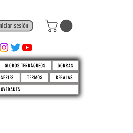
niciar sesión
FACTO STORE
GLOBOS TERRÁQUEOS
GORRAS
SERIES
TERMOS
REBAJAS
NOVEDADES