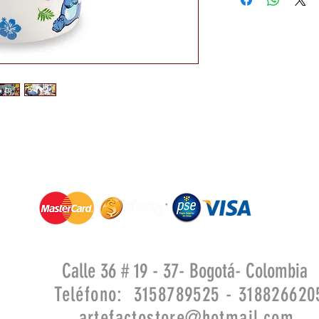
Calle 36 # 19 - 37- Bogotá- Colombia
Teléfono: 3158789525 - 318826620
artefactostore@hotmail.com