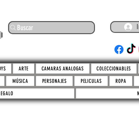
I
Buscar
ARTE
OYS
ARTE
CAMARAS ANALOGAS
COLECCIONABLES
MÚSICA
PERSONAJES
PELICULAS
ROPA
REGALO