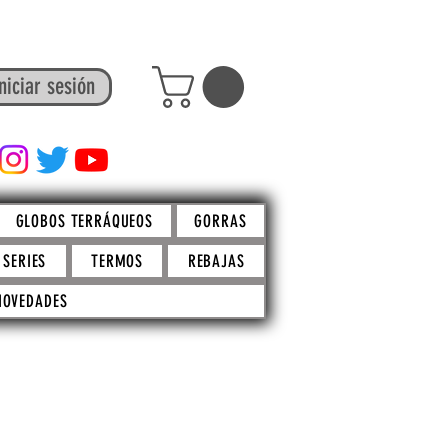
niciar sesión
FACTO STORE
GLOBOS TERRÁQUEOS
GORRAS
SERIES
TERMOS
REBAJAS
NOVEDADES