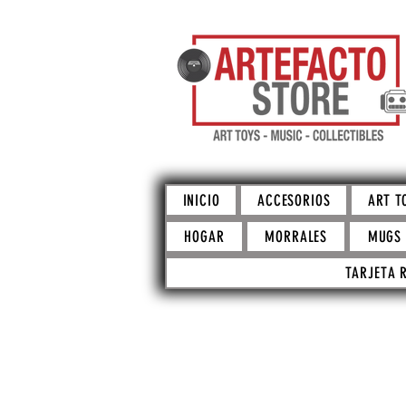
INICIO
ACCESORIOS
ART T
HOGAR
MORRALES
MUGS
TARJETA 