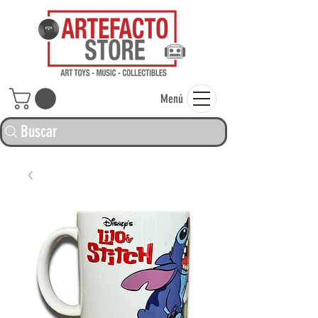
ARTEFACTO ST
Menú
Buscar