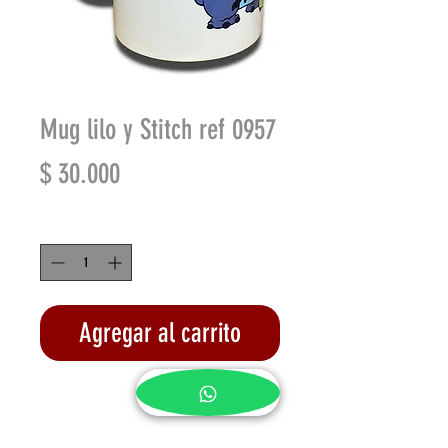
Mug lilo y Stitch ref 0957
Precio
$ 30.000
Cantidad
*
Agregar al carrito
Realizar compra