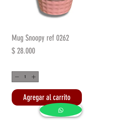
Mug Snoopy ref 0262
Precio
$ 28.000
Cantidad
*
Agregar al carrito
Realizar compra